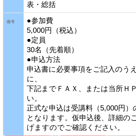
表・総括
●参加費
備考
5,000円（税込）
●定員
30名（先着順）
●申込方法
申込書に必要事項をご記入のうえ8
に、
下記までＦＡＸ、または当所Ｈ
い。
正式な申込は受講料（5,000円
となります。仮申込後、詳細の
げますのでご確認ください。