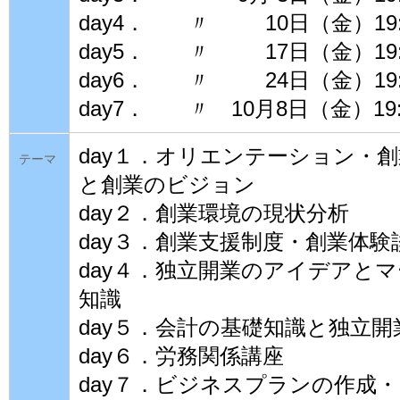
day4． 〃 10日（金）19:00
day5． 〃 17日（金）19:00
day6． 〃 24日（金）19:00
day7． 〃 10月8日（金）19:0
day１．オリエンテーション・
テーマ
と創業のビジョン
day２．創業環境の現状分析
day３．創業支援制度・創業体験
day４．独立開業のアイデアと
知識
day５．会計の基礎知識と独立
day６．労務関係講座
day７．ビジネスプランの作成