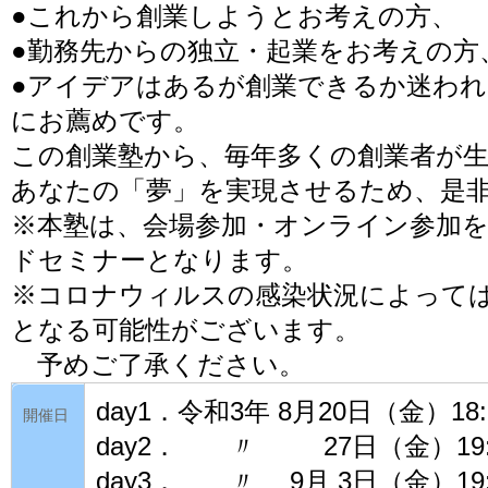
●これから創業しようとお考えの方、
●勤務先からの独立・起業をお考えの方
●アイデアはあるが創業できるか迷わ
にお薦めです。
この創業塾から、毎年多くの創業者が
あなたの「夢」を実現させるため、是
※本塾は、会場参加・オンライン参加
ドセミナーとなります。
※コロナウィルスの感染状況によって
となる可能性がございます。
予めご了承ください。
day1．令和3年 8月20日（金）18:5
開催日
day2． 〃 27日（金）19:00
day3． 〃 9月 3日（金）19:0