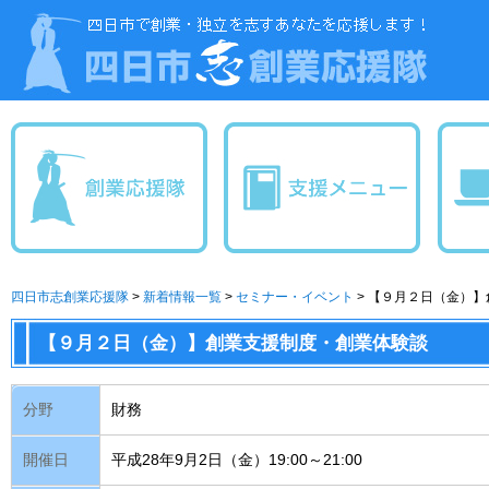
四日市志創業応援隊
>
新着情報一覧
>
セミナー・イベント
>
【９月２日（金）】
【９月２日（金）】創業支援制度・創業体験談
分野
財務
開催日
平成28年9月2日（金）19:00～21:00