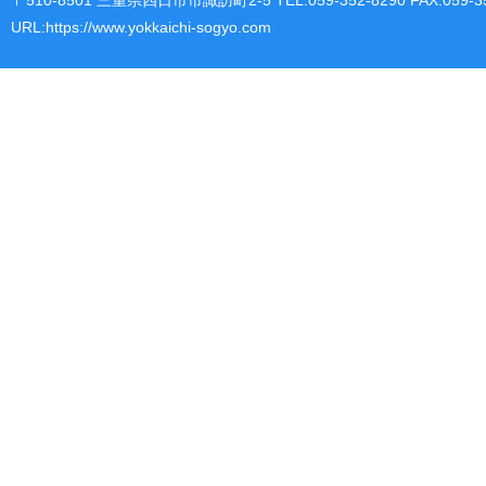
〒510-8501 三重県四日市市諏訪町2-5 TEL:059-352-8290 FAX:059-35
URL:https://www.yokkaichi-sogyo.com